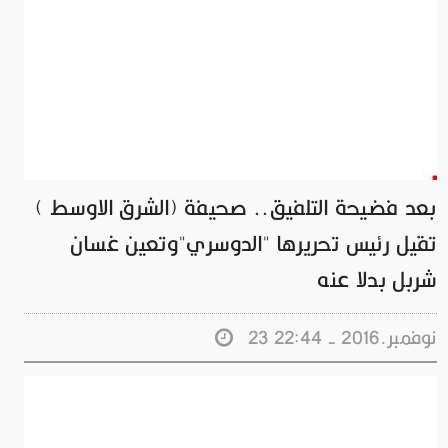
بعد فضيحة التلفيق.. صحيفة (الشرق الاوسط )
تقيل رئيس تحريرها "الدوسري"وتعين غسان
شربل بدلا عنه
23 نوفمبر.2016 - 22:44