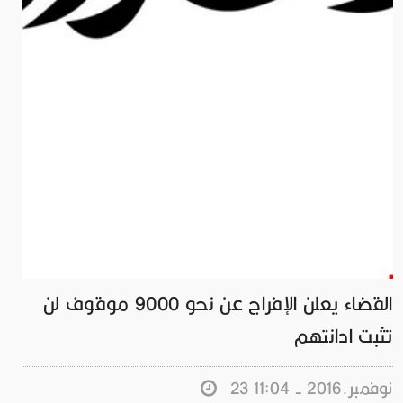
القضاء يعلن الإفراج عن نحو 9000 موقوف لن
تثبت ادانتهم
23 نوفمبر.2016 - 11:04