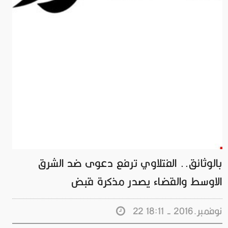
بالوثائق.. الفتلاوي ترفع دعوى ضد الشرق
الاوسط والقضاء يصدر مذكرة قبض
22 نوفمبر.2016 - 18:11