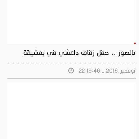
بالصور .. حفل زفاف داعشي في بعشيقة
22 نوفمبر.2016 - 19:46