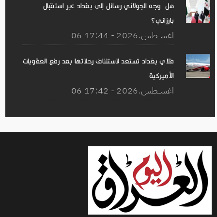
هل وجه الجولاني رسائل إلى بغداد عبر استقبال
بارزاني؟
06 اغســطس.2026 - 17:44
فلاي بغداد تستعد لاستئناف رحلاتها بعد رفع العقوبات
الأميركية
06 اغســطس.2026 - 17:42