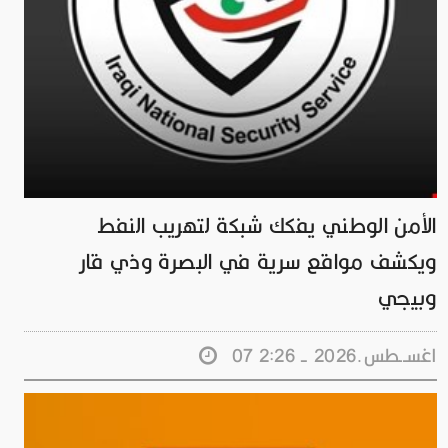
الأمن الوطني يفكك شبكة لتهريب النفط
ويكشف مواقع سرية في البصرة وذي قار
وبيجي
07 اغســطس.2026 - 2:26