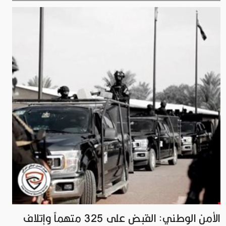
الأمن الوطني: القبض على 325 متهماً وإتلاف