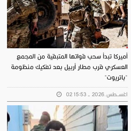
أميركا تبدأ سحب قواتها المتبقية من المجمع
العسكري قرب مطار أربيل بعد تفكيك منظومة
"باتريوت"
02 اغســطس.2026 - 15:53