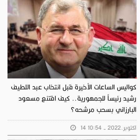
كواليس الساعات الأخيرة قبل انتخاب عبد اللطيف
رشيد رئيساً للجمهورية.. كيف اقتنع مسعود
البارزاني بسحب مرشحه؟
14 اكتوبر.2022 - 10:54