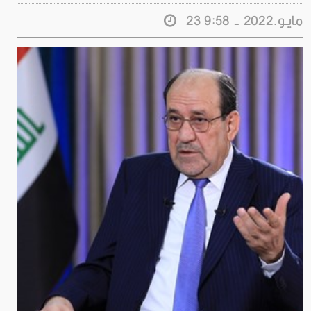
23 مايـو.2022 - 9:58