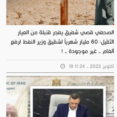
الصحفي قصي شفيق يفجر قنبلة من العيار
الثقيل: 60 مليار شهرياً لشقيق وزير النفط لرفع
ألغام - غير موجودة - !
19 اكتوبر.2022 - 11:24