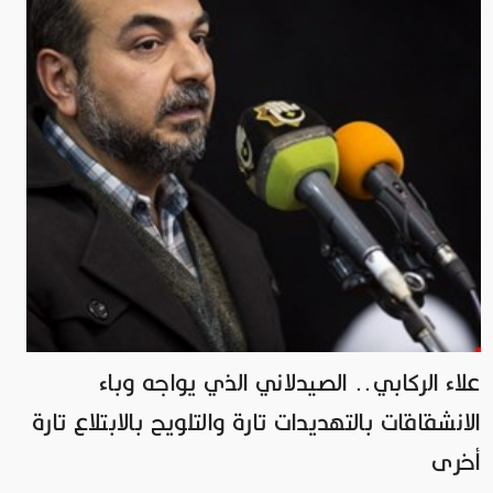
علاء الركابي.. الصيدلاني الذي يواجه وباء
الانشقاقات بالتهديدات تارة والتلويح بالابتلاع تارة
أخرى