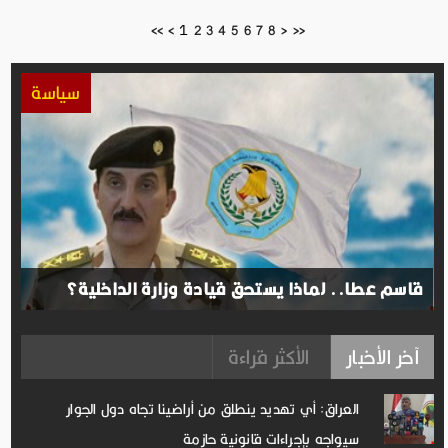
1
<<
<
2
3
4
5
6
7
8
>
>>
سياسة
قاسم عطا.. لماذا يستحق قيادة وزارة الداخلية؟
آخر الأخبار
الأكثر قراءة
العراق: أي تهديد ينطلق من أراضينا تجاه دول الجوار
سيواجه بإجراءات قانونية حازمة