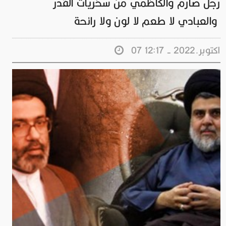
رجل صارم والكاظمي من سخريات القدر
والعبادي لا طعم لا لون ولا رائحة
07 اكتوبر.2022 - 12:17