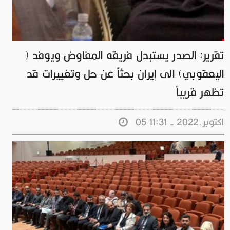
تقرير: الصدر يستبدل فريقه المفاوض ويوفد (
اليعقوبي) الى إيران بحثاً عن حل وتغييرات قد
تظهر قريباً
05 اكتوبر.2022 - 11:31