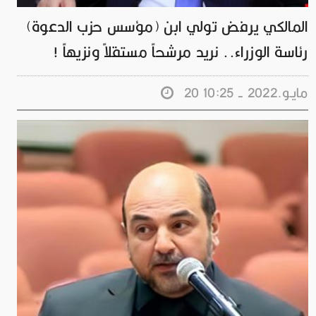
المالكي يرفض تولي ابن (مؤسس حزب الدعوة)
رئاسة الوزراء.. نريد مرشحاً مستقلاً ونزيهاً !
20 مايـو.2022 - 10:25