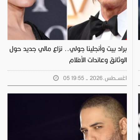
براد بيت وأنجلينا جولي.. نزاع مالي جديد حول
الوثائق وعائدات الأفلام
05 اغســطس.2026 - 19:55