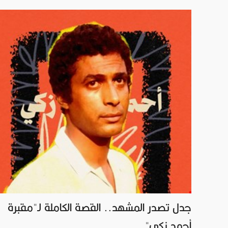
جدل تصدر المشهد.. القصة الكاملة لـ"مقبرة
أحمد زكي"