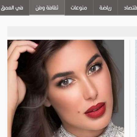
قتصاد
رياضة
منوعات
ثقافة وفن
في العمق