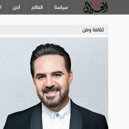
سياسة
العالم
أمن
ا
ثقافة وفن