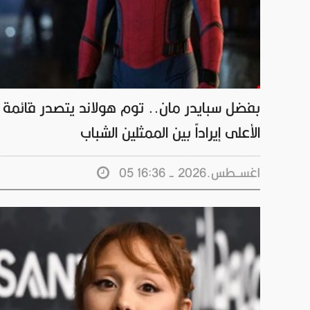
بفضل سبايدر مان.. توم هولاند يتصدر قائمة
الأعلى إيراداً بين الممثلين الشباب
05 اغســطس.2026 - 16:36