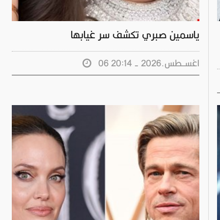
ياسمين صبري تكشف سر غيابها
06 اغســطس.2026 - 20:14