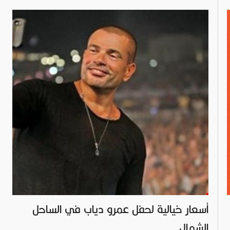
أسعار خيالية لحفل عمرو دياب في الساحل
الشمال