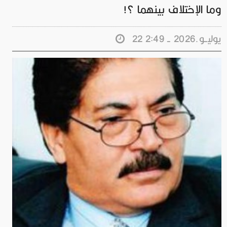
وما الإختلاف بينهما ؟!
22 يوليــو.2026 - 2:49