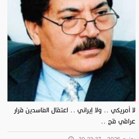
لا أمريكي .. ولا إيراني .. اعتقال الفاسدين قرار
عراقي قح ..