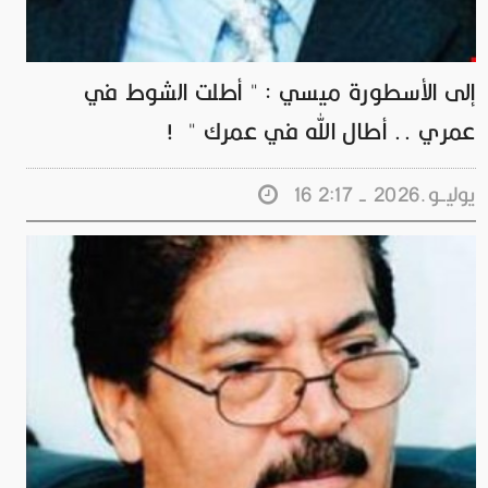
إلى الأسطورة ميسي : " أطلت الشوط في
عمري .. أطال الله في عمرك " !
16 يوليــو.2026 - 2:17