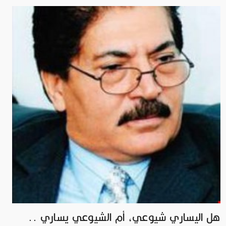
هل اليساري شيوعي، أم الشيوعي يساري ..