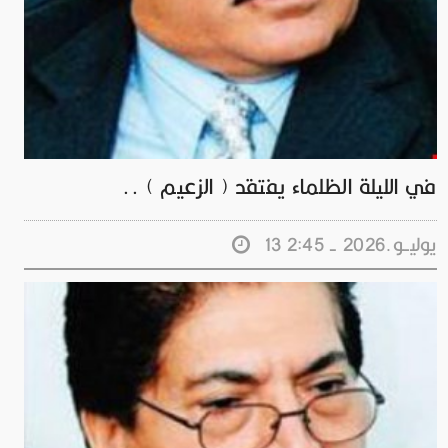
في الليلة الظلماء يفتقد ( الزعيم ) ..
13 يوليــو.2026 - 2:45