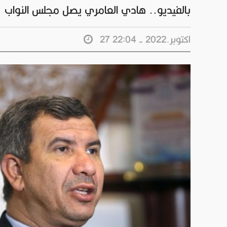
بالفيديو.. هادي العامري يصل مجلس النواب
27 اكتوبر.2022 - 22:04