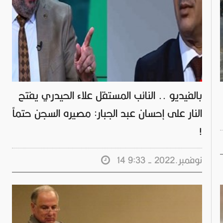
بالفيديو .. النائب المستقل علاء الحيدري يفتح
النار على إحسان عبد الجبار: مصيره السجن حتماً
!
14 نوفمبر.2022 - 9:33