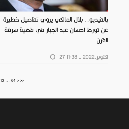
بالفيديو.. بلال المالكي يروي تفاصيل خطيرة
عن تورط احسان عبد الجبار في قضية سرقة
القرن
27 اكتوبر.2022 - 11:38
10
...
64
>
>>