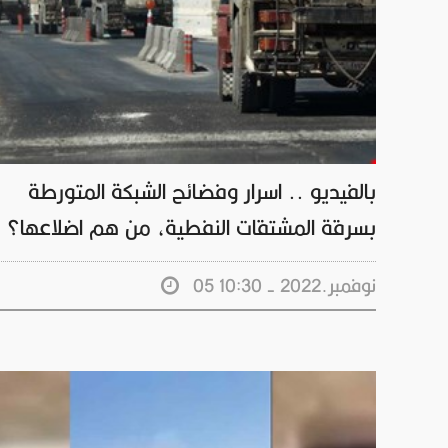
بالفيديو .. اسرار وفضائح الشبكة المتورطة
بسرقة المشتقات النفطية، من هم اضلاعها؟
05 نوفمبر.2022 - 10:30