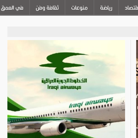
قتصاد
رياضة
منوعات
ثقافة وفن
في العمق