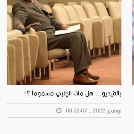
بالفيديو .. هل مات الچلبي مسموماً ؟!
03 نوفمبر.2022 - 22:07