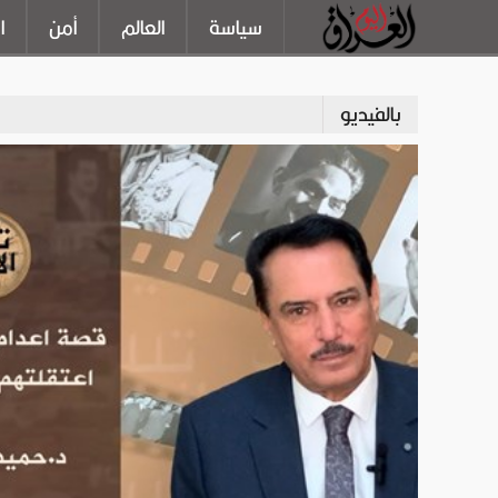
سياسة
العالم
أمن
ا
بالفيديو