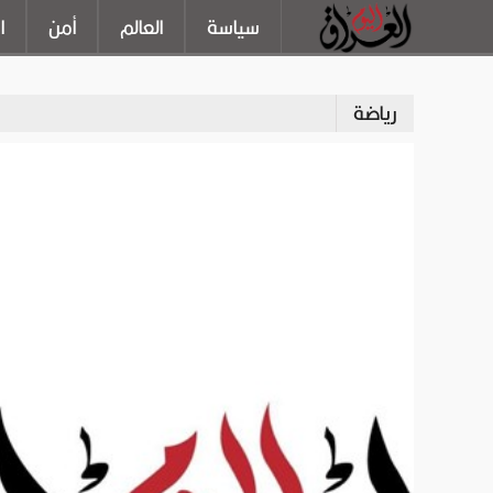
سياسة
العالم
أمن
ا
رياضة