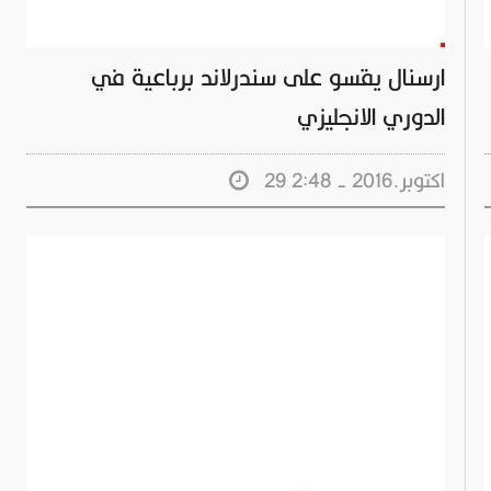
ارسنال يقسو على سندرلاند برباعية في
الدوري الانجليزي
29 اكتوبر.2016 - 2:48