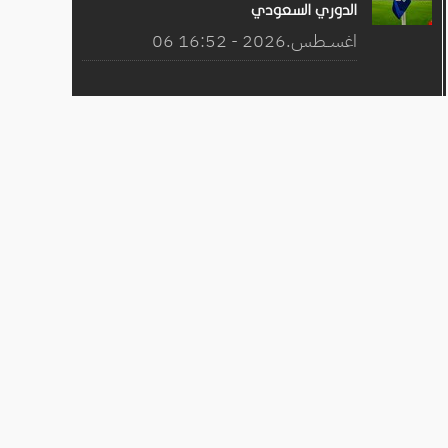
الدوري السعودي
06 اغســطس.2026 - 16:52