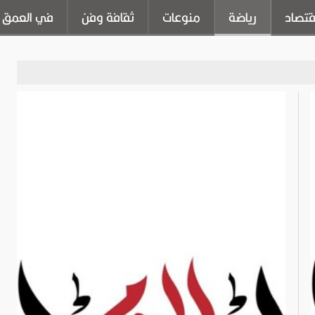
قتصاد
رياضة
منوعات
ثقافة وفن
في العمق