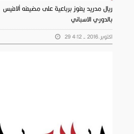
ريال مدريد يفوز برباعية على مضيفه ألافيس
بالدوري الاسباني
29 اكتوبر.2016 - 4:12