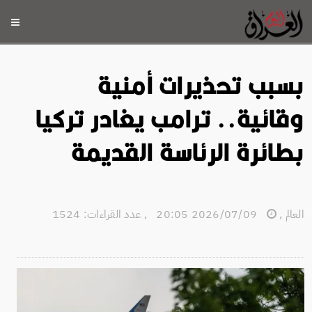
بسبب تحذيرات أمنية
وقائية.. ترامب يغادر تركيا
بطائرة الرئاسة القديمة
العالم
,
2026/07/09 20:05
,
عدد القراءات: 1524