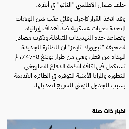
حلف شمال الأطلسي "الناتو" في أنقرة.
وقد اتخذ القرار كإجراء وقائي عقب شن الولايات
المتحدة ضربات عسكرية ضد أهداف إيرانية،
وتصاعد حدة التهديدات المتبادلة.وذكرت مصادر
لصحيفة "نيويورك تايمز" أن الطائرة الجديدة
المهداة من قطر، وهي من طراز بوينغ 8-747، لم
تستكمل فيها كافة أنظمة الدفاع الصاروخي
المتطورة والمزايا الأمنية المتوفرة في الطائرة القديمة
بسبب الجدول الزمني السريع لتعديلها.
اخبار ذات صلة