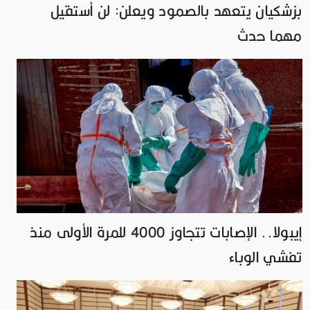
بزشكيان يتعهد بالصمود ويعلن: لن أستقيل
مهما حدث
إيبولا.. الإصابات تتجاوز 4000 للمرة الأولى منذ
تفشي الوباء