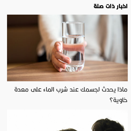
اخبار ذات صلة
ماذا يحدث لجسمك عند شرب الماء على معدة
خاوية؟