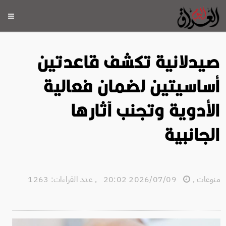
صيدلانية تكشف قاعدتين
أساسيتين لضمان فعالية
الأدوية وتجنب آثارها
الجانبية
منوعات
,
2026/07/09 20:02
,
عدد القراءات: 1263