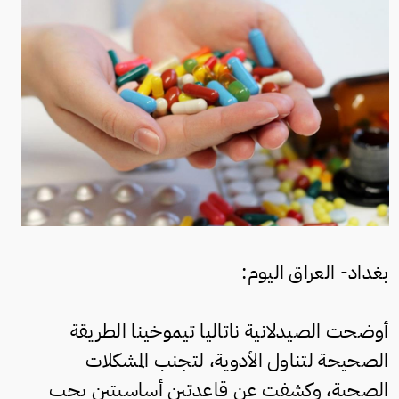
بغداد- العراق اليوم:
أوضحت الصيدلانية ناتاليا تيموخينا الطريقة
الصحيحة لتناول الأدوية، لتجنب المشكلات
الصحية، وكشفت عن قاعدتين أساسيتين يجب