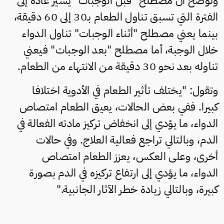
وتوضح أن مصطلح "قبل الوجبات" يشير عادة إلى
الفترة التي تسبق تناول الطعام بـ30 إلى 60 دقيقة،
بينما يعني مصطلح "أثناء الوجبات" تناول الدواء
خلال الوجبة، أما مصطلح "بعد الوجبات" فيعني
تناوله بعد نحو 30 دقيقة من الانتهاء من الطعام.
وتقول: "يختلف تأثير الطعام في الأدوية اختلافا
كبيرا. ففي بعض الحالات، يعيق الطعام امتصاص
الدواء، ما يؤدي إلى انخفاض تركيز مادته الفعالة في
الدم، وبالتالي تراجع فعالية العلاج. وفي حالات
أخرى، وعلى العكس، يعزز الطعام امتصاص
الدواء، ما يؤدي إلى ارتفاع تركيزه في الدم بصورة
كبيرة، وبالتالي زيادة خطر الآثار الجانبية."