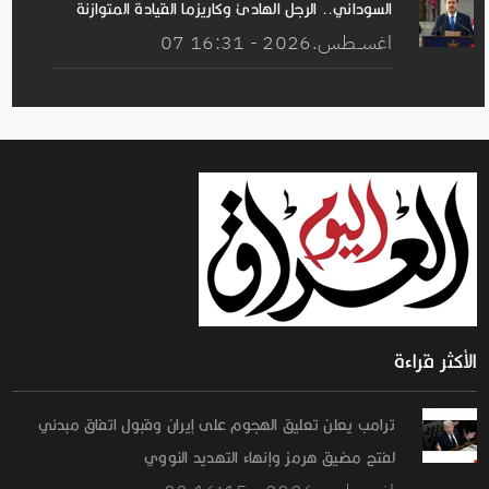
السوداني.. الرجل الهادئ وكاريزما القيادة المتوازنة
07 اغســطس.2026 - 16:31
الأكثر قراءة
ترامب يعلن تعليق الهجوم على إيران وقبول اتفاق مبدئي
لفتح مضيق هرمز وإنهاء التهديد النووي