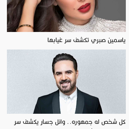
ياسمين صبري تكشف سر غيابها
كل شخص له جمهوره.. وائل جسار يكشف سر