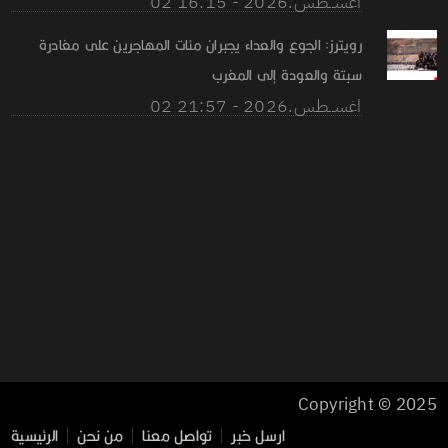
02 اغســطس.2026 - 16:15
رويترز: الجوع والعداء يجبران مئات المهاجرين على مغادرة
سبتة والعودة إلى المغرب
02 اغســطس.2026 - 21:57
Copyright © 2025
ارسل خبر
تواصل معنا
من نحن
الرئيسية