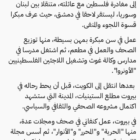
إلى مغادرة فلسطين مع عائلته، متنقلا بين لبنان
وسوريا، ليستقر لاحقا في دمشق، حيث عرف مبكرا
قسوة اللجوء والمنفى.
عمل في سن مبكرة بمهن بسيطة، منها توزيع
الصحف والعمل في مطعم، ثم اشتغل مدرسا في
مدارس وكالة غوث وتشغيل اللاجئين الفلسطينيين
"الأونروا".
بعدها انتقل إلى الكويت، قبل أن يحط رحاله في
بيروت مطلع الستينيات، المدينة التي ستشهد
اكتمال مشروعه الصحفي والثقافي والسياسي.
في بيروت، عمل كنفاني في صحف ومجلات عدة،
منها "الحرية" و"المحرر" و"الأنوار"، ثم أسس مجلة