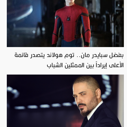
بفضل سبايدر مان.. توم هولاند يتصدر قائمة
الأعلى إيراداً بين الممثلين الشباب