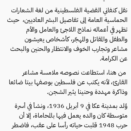
نقل كنفاني القضية الفلسطينية من لغة الشعارات
الحماسية العامة إلى تفاصيل البشر العاديين، حيث
تظهر في أعماله نماذج اللاجئ والعامل والأم
والطفل والمقاتل والمهجّر، كأشخاص يعيشون
مشاعر وتجارب الخوف والانتظار والحنين والبحث
عن الكرامة.
من هنا، استطاعت نصوصه ملامسة مشاعر
القارئ، لأنه يكتب عن فلسطين بوصفها بيتا ضائعا
وذاكرة مهددة وحنينا يثير الشجن.
وُلد بمدينة عكا في 9 أبريل 1936، ونشأ في أسرة
متوسطة كان والده يعمل فيها بالمحاماة، إلا أن
حرب 1948 قلبت حياته رأسا على عقب، فاضطر