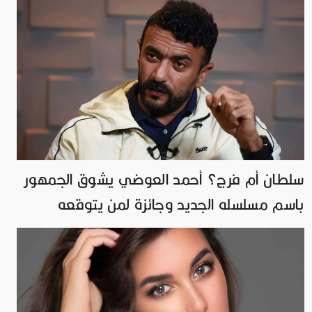
سلطان أم فرج؟ أحمد العوضي يشوق الجمهور
باسم مسلسله الجديد وجائزة لمن يتوقعه