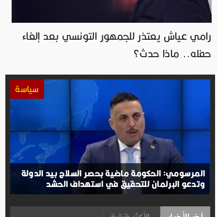
رامي عياش يعتذر للجمهور التونسي بعد إلغاء
حفله.. ماذا حدث؟
سياسة
المرسومي: الحكومة ماضية بحصر السلاح بيد الدولة
وتدعو البرلمان للتحقيق في استهداف الحشد
آخر الأخبار
الأكثر قراءة