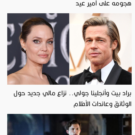
هجومه على أمير عيد
براد بيت وأنجلينا جولي.. نزاع مالي جديد حول
الوثائق وعائدات الأفلام