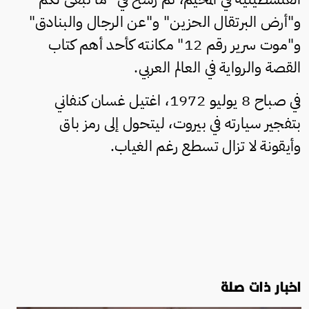
و"أرض البرتقال الحزين" و"عن الرجال والبنادق"
و"موت سرير رقم 12" مكانته كأحد أهم كتاب
القصة والرواية في العالم العربي.
في صباح 8 يوليو 1972، اغتيل غسان كنفاني
بتفجير سيارته في بيروت، ليتحول إلى رمز باق
وأيقونة لا تزال تسطع رغم الغياب.
اخبار ذات صلة