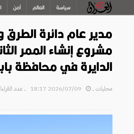
سياسة
العالم
أمن
ا
مدير عام دائرة الطرق وا
مشروع إنشاء الممر الثا
الدايرة في محافظة باب
محليات
,
2026/07/09 18:17
,
عدد القراءات: 