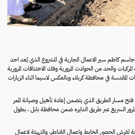
سم كاظم سير الاعمال الجارية في المشروع الذي يُعد احد
 المركبات والحد من الحوادث المرورية وفك الاختناقات المرورية
المقدسة في محافظة كربلاء وبالعكس لاسيما اثناء الزيارات
ال فتح مسار الطريق الذي يتضمن إعادة تأهيل وصيانة الممر
المرور السريع عبر طريق الدايره ضمن محافظة بابل ، بطول
ئة لفرش الحصى الخابط واعمال القناطر، والتهيئة لاعمال