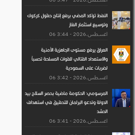
النفط تؤكد المضي برفع إنتاج حقول كركوك
وتوسيع استثمار الغاز
06 اغســطس.2026 - 3:44
العراق يرفع مستوى الجاهزية الأمنية
والاستعداد القتالي للقوات المسلحة تحسباً
لضربات على السعودية
06 اغســطس.2026 - 3:42
المرسومي: الحكومة ماضية بحصر السلاح بيد
الدولة وتدعو البرلمان للتحقيق في استهداف
الحشد
06 اغســطس.2026 - 3:41