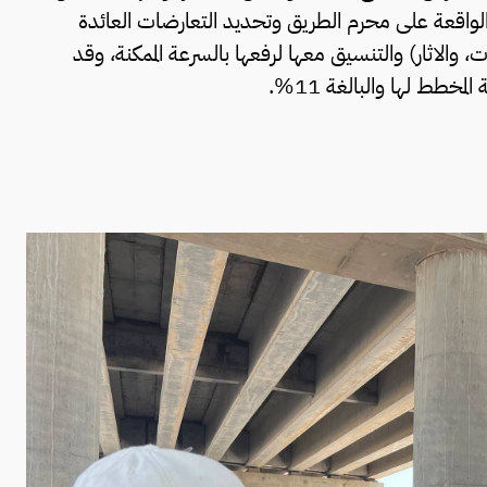
 الواقعة على محرم الطريق وتحديد التعارضات العائدة
ات، والاثار) والتنسيق معها لرفعها بالسرعة الممكنة، وقد