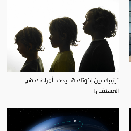
ترتيبك بين إخوتك قد يحدد أمراضك في
المستقبل!