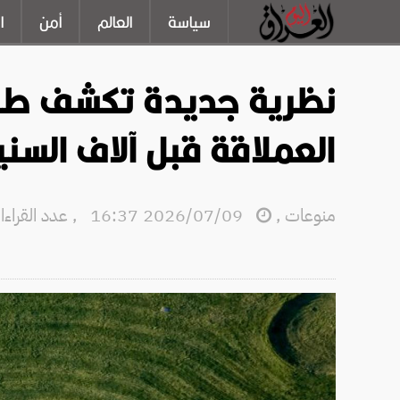
سياسة
العالم
أمن
ا
نظرية جديدة تكشف طري
العملاقة قبل آلاف السني
منوعات
,
2026/07/09 16:37
,
عدد القراءات: 