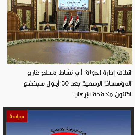
ائتلاف إدارة الدولة: أي نشاط مسلح خارج
المؤسسات الرسمية بعد 30 أيلول سيخضع
لقانون مكافحة الإرهاب
سياسة