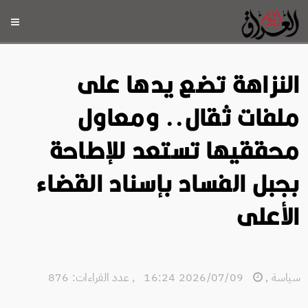
النزاهة تضع يدها على
ملفات ثقال.. ومعاول
محققيها تستعد للإطاحة
بجبل الفساد بإسناد القضاء
الأعلى
سياسة
,
2026/07/09 16:24
,
عدد القراءات: 876