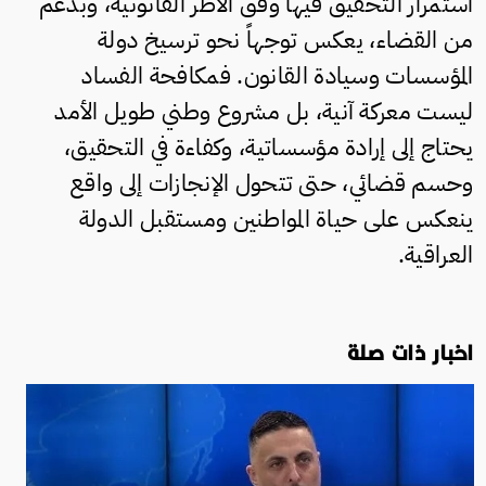
استمرار التحقيق فيها وفق الأطر القانونية، وبدعم
من القضاء، يعكس توجهاً نحو ترسيخ دولة
المؤسسات وسيادة القانون. فمكافحة الفساد
ليست معركة آنية، بل مشروع وطني طويل الأمد
يحتاج إلى إرادة مؤسساتية، وكفاءة في التحقيق،
وحسم قضائي، حتى تتحول الإنجازات إلى واقع
ينعكس على حياة المواطنين ومستقبل الدولة
العراقية.
اخبار ذات صلة