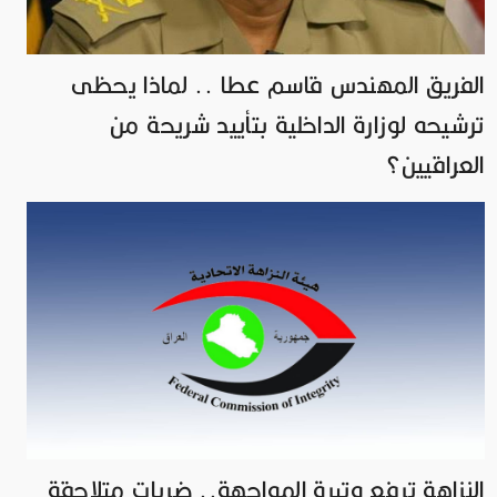
الفريق المهندس قاسم عطا .. لماذا يحظى
ترشيحه لوزارة الداخلية بتأييد شريحة من
العراقيين؟
النزاهة ترفع وتيرة المواجهة.. ضربات متلاحقة