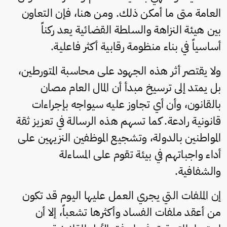
العامة متى ما أمكن ذلك. ومن هنا، فإن التعاون
بين هيئة النزاهة والسلطة القضائية يعد ركناً
أساسياً في بناء منظومة رقابية أكثر فاعلية.
ولا يقتصر أثر هذه الجهود على محاسبة المتورطين،
بل يمتد إلى ترسيخ مبدأ أن المال العام مصان
بالقانون، وأن أي تجاوز عليه سيواجه بإجراءات
قانونية رادعة. كما تسهم هذه الرسالة في تعزيز ثقة
المواطنين بالدولة، وتشجيع الموظفين النزيهين على
أداء واجباتهم في بيئة تقوم على المساءلة
والشفافية.
إن الملفات التي يجري العمل عليها اليوم قد تكون
من أعقد ملفات الفساد وأكثرها تشعباً، إلا أن