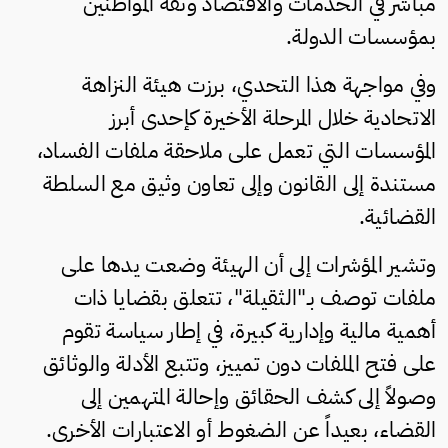
مباشر في الخدمات والاقتصاد وثقة المواطنين
بمؤسسات الدولة.
وفي مواجهة هذا التحدي، برزت هيئة النزاهة
الاتحادية خلال المرحلة الأخيرة كإحدى أبرز
المؤسسات التي تعمل على ملاحقة ملفات الفساد،
مستندة إلى القانون وإلى تعاون وثيق مع السلطة
القضائية.
وتشير المؤشرات إلى أن الهيئة وضعت يدها على
ملفات توصف بـ"الثقيلة"، تتعلق بقضايا ذات
أهمية مالية وإدارية كبيرة، في إطار سياسة تقوم
على فتح الملفات دون تمييز، وتتبع الأدلة والوثائق
وصولاً إلى كشف الحقائق وإحالة المتهمين إلى
القضاء، بعيداً عن الضغوط أو الاعتبارات الأخرى.