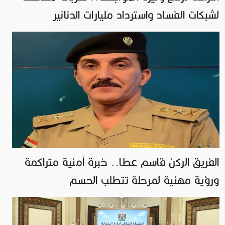
لشبكات الفساد واسترداد مليارات الدنانير
الفريق الركن قاسم عطا.. خبرة أمنية متراكمة
ورؤية مهنية لمرحلة تتطلب الحسم