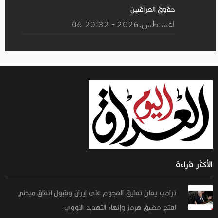
حقوق العراقيين
06 اغســطس.2026 - 20:32
الأكثر قراءة
ترامب يعلن تعليق الهجوم على إيران وقبول اتفاق مبدئي
لفتح مضيق هرمز وإنهاء التهديد النووي