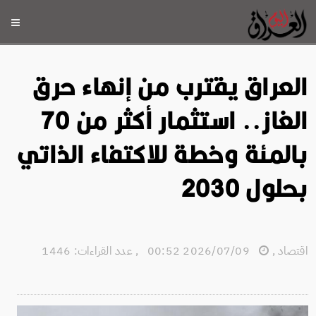
العراق يقترب من إنهاء حرق
الغاز.. استثمار أكثر من 70
بالمئة وخطة للاكتفاء الذاتي
بحلول 2030
اقتصاد
,
2026/07/09 00:52
,
عدد القراءات: 1446