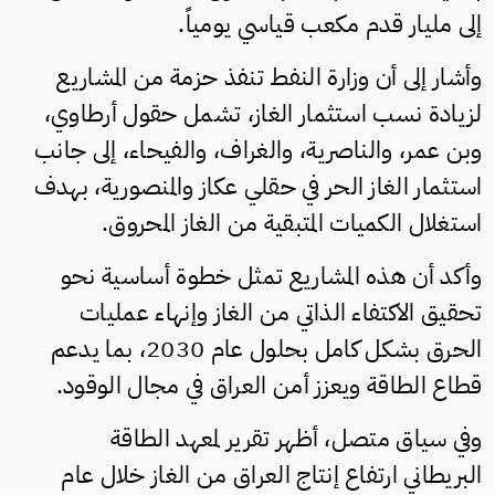
إلى مليار قدم مكعب قياسي يومياً.
وأشار إلى أن وزارة النفط تنفذ حزمة من المشاريع
لزيادة نسب استثمار الغاز، تشمل حقول أرطاوي،
وبن عمر، والناصرية، والغراف، والفيحاء، إلى جانب
استثمار الغاز الحر في حقلي عكاز والمنصورية، بهدف
استغلال الكميات المتبقية من الغاز المحروق.
وأكد أن هذه المشاريع تمثل خطوة أساسية نحو
تحقيق الاكتفاء الذاتي من الغاز وإنهاء عمليات
الحرق بشكل كامل بحلول عام 2030، بما يدعم
قطاع الطاقة ويعزز أمن العراق في مجال الوقود.
وفي سياق متصل، أظهر تقرير لمعهد الطاقة
البريطاني ارتفاع إنتاج العراق من الغاز خلال عام