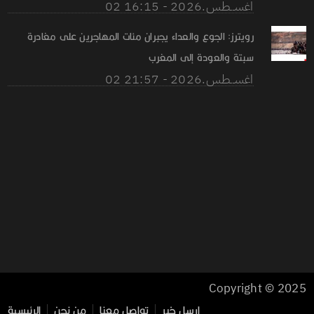
02 اغســطس.2026 - 16:15
رويترز: الجوع والعداء يجبران مئات المهاجرين على مغادرة
سبتة والعودة إلى المغرب
02 اغســطس.2026 - 21:57
Copyright © 2025
ارسل خبر
تواصل معنا
من نحن
الرئيسية