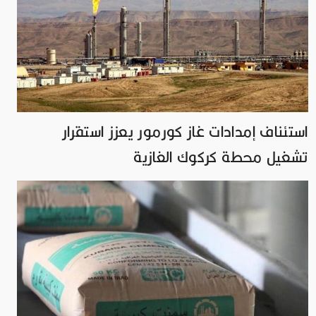
استئناف إمدادات غاز كورمور يعزز استقرار
تشغيل محطة كركوك الغازية