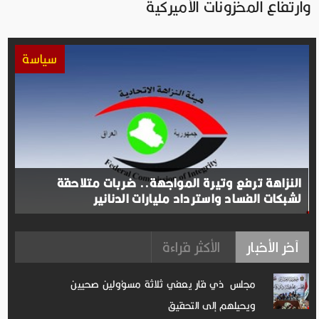
وارتفاع المخزونات الأميركية
سياسة
النزاهة ترفع وتيرة المواجهة.. ضربات متلاحقة
لشبكات الفساد واسترداد مليارات الدنانير
آخر الأخبار
الأكثر قراءة
مجلس ذي قار يعفي ثلاثة مسؤولين صحيين
ويحيلهم إلى التحقيق