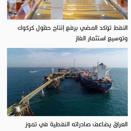
النفط تؤكد المضي برفع إنتاج حقول كركوك
وتوسيع استثمار الغاز
العراق يضاعف صادراته النفطية في تموز