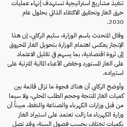
تنفيذ مشاريع استراتيجية تستهدف إنهاء عمليات
حرق الغاز وتحقيق الاكتفاء الذاتي بحلول عام
2030.
وقال المتحدث باسم الوزارة، سليم الركابي، إن هذا
الإنجاز يعكس اهتمام الوزارة بتحويل الغاز المحروق
إلى ثروة اقتصادية، بما يسهم في تقليل الاعتماد
على الغاز المستورد وخفض الأعباء المالية المترتبة على
استيراده.
وأوضح الركابي أن هناك فجوة ما تزال قائمة بين
كميات الغاز المنتجة وحجم الطلب المحلي، ولا سيما
من قبل وزارات الكهرباء والصناعة والنفط، مبيناً أن
وزارة الكهرباء ما زالت تعتمد على استيراد الغاز
بكميات تختلف بحسب فصول السنة، وقد تصل