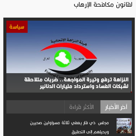
لقانون مكافحة الإرهاب
سياسة
النزاهة ترفع وتيرة المواجهة.. ضربات متلاحقة
لشبكات الفساد واسترداد مليارات الدنانير
آخر الأخبار
الأكثر قراءة
مجلس ذي قار يعفي ثلاثة مسؤولين صحيين
ويحيلهم إلى التحقيق