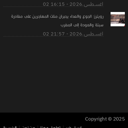
02 اغســطس.2026 - 16:15
رويترز: الجوع والعداء يجبران مئات المهاجرين على مغادرة
سبتة والعودة إلى المغرب
02 اغســطس.2026 - 21:57
Copyright © 2025
ارسل خبر
تواصل معنا
من نحن
الرئيسية