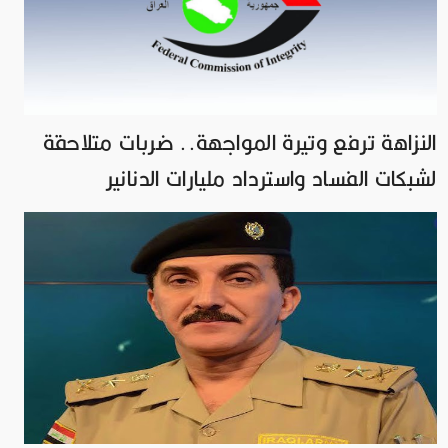
النزاهة ترفع وتيرة المواجهة.. ضربات متلاحقة
لشبكات الفساد واسترداد مليارات الدنانير