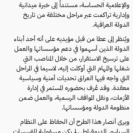
والإعلامية الحساسة، مستنداً إلى خبرة ميدانية
وإدارية تراكمت عبر مراحل مختلفة من تاريخ
الدولة العراقية.
ويُنظر إلى عطا من قبل مؤيديه على أنه أحد أبناء
الدولة الذين أسهموا في دعم مؤسساتها والعمل
على ترسيخ الاستقرار، من خلال المناصب التي
شغلها والمهام التي أوكلت إليه، لاسيما في المراحل
التي واجه فيها العراق تحديات أمنية وسياسية
معقدة. وقد عُرف بحضوره المستمر في إدارة
الأزمات، ونقل المواقف الرسمية، والعمل ضمن
منظومة الدولة ومؤسساتها.
ويرى أنصار هذا الطرح أن الحفاظ على النظام
السياسي الديمقراطي لم يكن مسؤولية المؤسسات