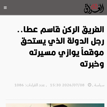
الفريق الركن قاسم عطا..
رجل الدولة الذي يستحق
موقعاً يوازي مسيرته
وخبرته
سياسة
,
2026/07/08 15:30
,
عدد القراءات: 1086