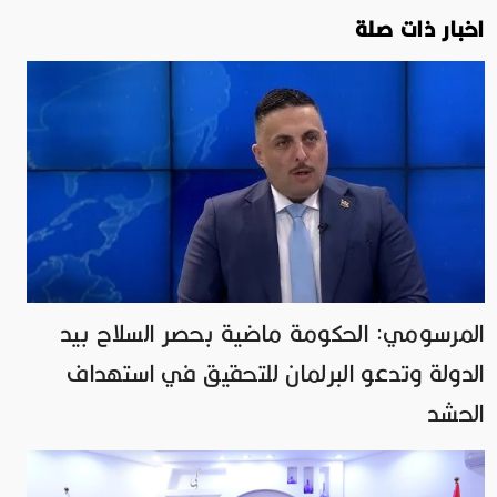
اخبار ذات صلة
المرسومي: الحكومة ماضية بحصر السلاح بيد
الدولة وتدعو البرلمان للتحقيق في استهداف
الحشد