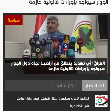
الجوار سيواجه بإجراءات قانونية حازمة
سياسة
العراق: أي تهديد ينطلق من أراضينا تجاه دول الجوار
سيواجه بإجراءات قانونية حازمة
آخر الأخبار
الأكثر قراءة
النزاهة تنفي مداهمة منزل شقيق رئيس وزراء سابق
في الكاظمية