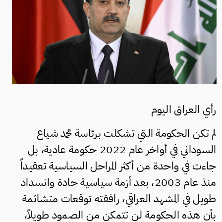
رأي العراق اليوم
لم تكن الحكومة التي تشكلت برئاسة محمد شياع
السوداني في أواخر عام 2022 حكومة عادية، بل
جاءت في واحدة من أكثر المراحل السياسية تعقيداً
منذ عام 2003، بعد أزمة سياسية حادة وانسداد
طويل في المشهد العراقي، رافقته توقعات متشائمة
بأن هذه الحكومة لن تتمكن من الصمود طويلاً،