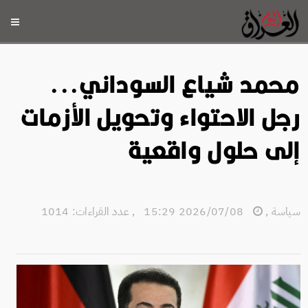
محمد شياع السوداني...
رجل الاحتواء وتحويل الأزمات
إلى حلول واقعية
سياسة
,
2026/07/08 15:29
,
عدد القراءات: 1014