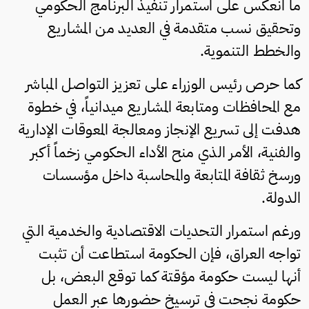
ما انعكس على استمرار تنفيذ البرنامج الحكومي
وتحقيق نسب متقدمة في العديد من المشاريع
والخطط التنموية.
كما حرص رئيس الوزراء على تعزيز التواصل المباشر
مع المحافظات ومتابعة المشاريع ميدانياً، في خطوة
هدفت إلى تسريع الإنجاز ومعالجة المعوقات الإدارية
والفنية، الأمر الذي منح الأداء الحكومي زخماً أكبر
ورسخ ثقافة المتابعة والمحاسبة داخل مؤسسات
الدولة.
ورغم استمرار التحديات الاقتصادية والخدمية التي
تواجه العراق، فإن الحكومة استطاعت أن تثبت
أنها ليست حكومة مؤقتة كما توقع البعض، بل
حكومة نجحت في ترسيخ حضورها عبر العمل