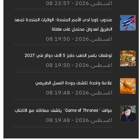
08 اغســطس.2026 - 23:57
مندوب كوبا لدى الأمم المتحدة: الولايات المتحدة تمهد
الطريق لعدوان محتمل على هافانا
08 اغســطس.2026 - 19:50
توقعات بكسر الذهب حاجز 5 آلاف دولار في 2027
08 اغســطس.2026 - 19:50
علامة واحدة تكشف جودة العسل الطبيعي
08 اغســطس.2026 - 19:48
مؤلف "Game of Thrones" يكشف معاناته مع الاكتئاب
08 اغســطس.2026 - 19:48