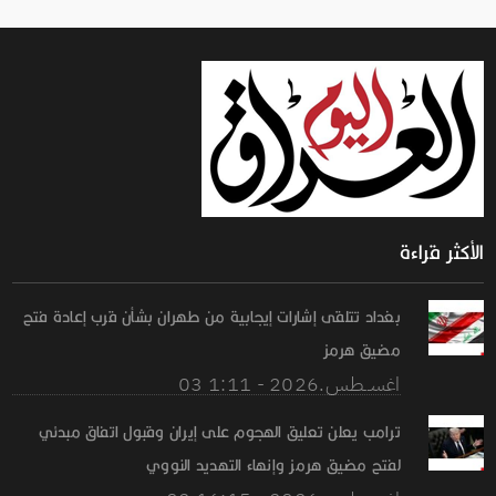
الأكثر قراءة
بغداد تتلقى إشارات إيجابية من طهران بشأن قرب إعادة فتح
مضيق هرمز
03 اغســطس.2026 - 1:11
ترامب يعلن تعليق الهجوم على إيران وقبول اتفاق مبدئي
لفتح مضيق هرمز وإنهاء التهديد النووي