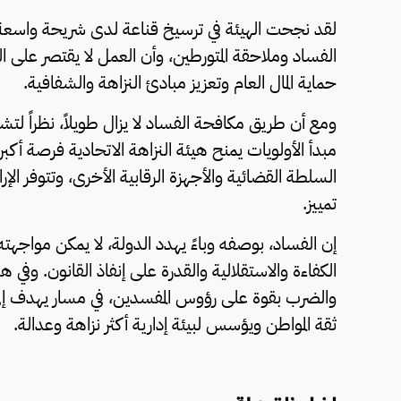
لقد نجحت الهيئة في ترسيخ قناعة لدى شريحة واسعة 
الفساد وملاحقة المتورطين، وأن العمل لا يقتصر على 
حماية المال العام وتعزيز مبادئ النزاهة والشفافية.
ومع أن طريق مكافحة الفساد لا يزال طويلاً، نظراً لت
مبدأ الأولويات يمنح هيئة النزاهة الاتحادية فرصة أ
السلطة القضائية والأجهزة الرقابية الأخرى، وتتوفر ال
تمييز.
إن الفساد، بوصفه وباءً يهدد الدولة، لا يمكن مواجه
الكفاءة والاستقلالية والقدرة على إنفاذ القانون. وفي ه
والضرب بقوة على رؤوس المفسدين، في مسار يهدف إلى 
ثقة المواطن ويؤسس لبيئة إدارية أكثر نزاهة وعدالة.