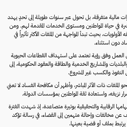
زات مالية متفرقة، بل تحول عبر سنوات طويلة إلى تحدٍ يهدد
ة في حياة المواطنين ومستوى الخدمات المقدمة لهم. ومن
لويات، بحيث تبدأ المواجهة من الملفات الأكثر تأثيراً في
اد دون استثناء.
 إلى العمل وفق رؤية تعتمد على استهداف القطاعات الحيوية
البلديات والمشاريع الخدمية والطاقة والعقود الحكومية، إلى
 النفوذ والكسب غير المشروع.
الملفات ذات الأثر المباشر، وأظهر أن مكافحة الفساد لا تعني
ار نزيفه، واستعادة ثقة المواطنين بمؤسسات الدولة.
مهامها الرقابية والتحقيقية بوتيرة متصاعدة، إذ شهدت الفترة
 عن مخالفات وإحالة متهمين إلى القضاء، في رسالة تؤكد
يرتبط بملف أو قضية بعينها.