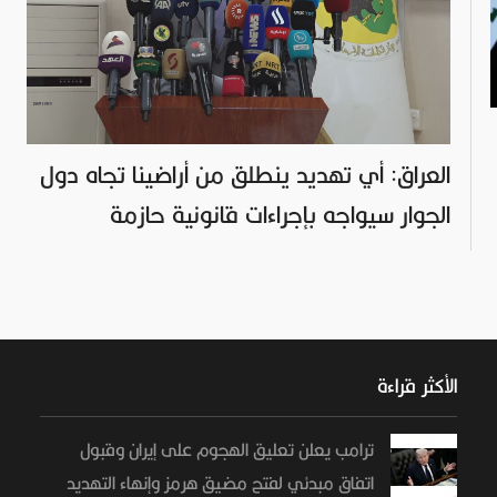
العراق: أي تهديد ينطلق من أراضينا تجاه دول
الجوار سيواجه بإجراءات قانونية حازمة
الأكثر قراءة
ترامب يعلن تعليق الهجوم على إيران وقبول
اتفاق مبدئي لفتح مضيق هرمز وإنهاء التهديد