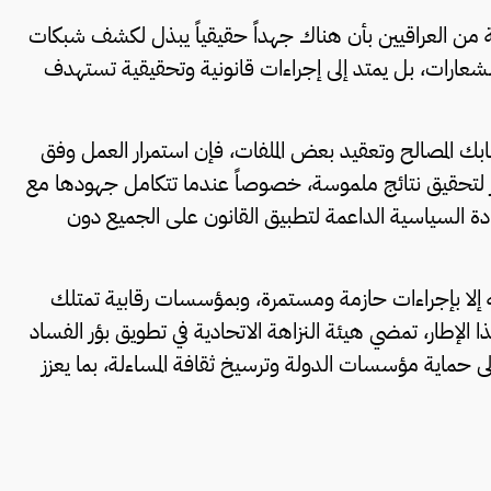
من العراقيين بأن هناك جهداً حقيقياً يبذل لكشف شبكات
الشعارات، بل يمتد إلى إجراءات قانونية وتحقيقية تستهدف
شابك المصالح وتعقيد بعض الملفات، فإن استمرار العمل وفق
كبر لتحقيق نتائج ملموسة، خصوصاً عندما تتكامل جهودها مع
إرادة السياسية الداعمة لتطبيق القانون على الجميع دون
ته إلا بإجراءات حازمة ومستمرة، وبمؤسسات رقابية تمتلك
ذا الإطار، تمضي هيئة النزاهة الاتحادية في تطويق بؤر الفساد
حماية مؤسسات الدولة وترسيخ ثقافة المساءلة، بما يعزز