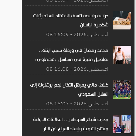
دراسة واسعة تنسف الاعتقاد السائد بثبات
شخصية الإنسان
08 اغســطس.2026 - 16:09
محمد رمضان في ورطة بسبب ابنته..
تفاصيل مثيرة في مسلسل «عشماوي»
08 اغســطس.2026 - 16:08
خلاف مالي يعرقل انتقال نجم برشلونة إلى
الهلال السعودي
08 اغســطس.2026 - 16:07
محمد شياع السوداني.. العلاقات الدولية
مفتاح التنمية وإبعاد العراق عن النار