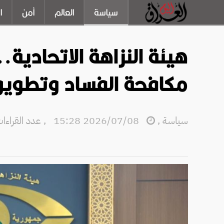
سياسة
العالم
أمن
ا
هيئة النزاهة الاتحادية.
مكافحة الفساد وتطوي
سياسة
,
2026/07/08 15:28
,
عدد القراءات: 