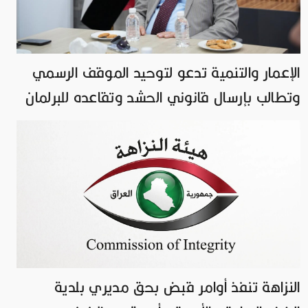
الإعمار والتنمية تدعو لتوحيد الموقف الرسمي
وتطالب بإرسال قانوني الحشد وتقاعده للبرلمان
النزاهة تنفذ أوامر قبض بحق مديري بلدية