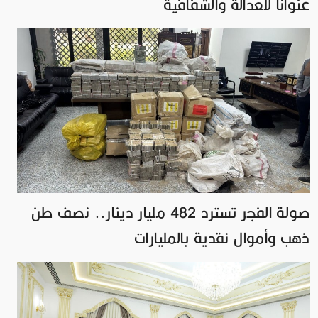
عنواناً للعدالة والشفافية
صولة الفجر تسترد 482 مليار دينار.. نصف طن
ذهب وأموال نقدية بالمليارات