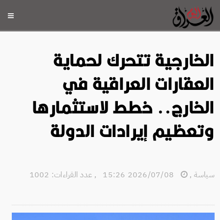
الخارجية تتحرك لحماية
العقارات العراقية في
الخارج.. خطط لاستثمارها
وتعظيم إيرادات الدولة
سياسة
,
2026/07/08 15:26
,
عدد القراءات: 1002