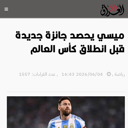
ميسي يحصد جائزة جديدة
قبل انطلاق كأس العالم
رياضة
,
2026/06/04 16:43
,
عدد القراءات: 1557