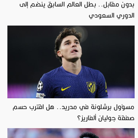
بدون مقابل.. بطل العالم السابق ينضم إلى
الدوري السعودي
مسؤول برشلونة في مدريد.. هل اقترب حسم
صفقة جوليان ألفاريز؟