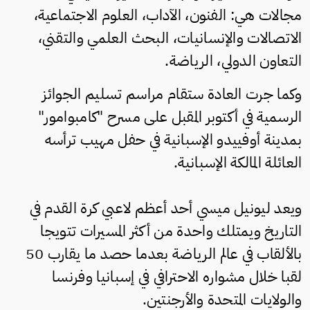
مجالات هي: الفنون، الآداب، العلوم الاجتماعية،
الاتصالات والإنسانيات، البحث العلمي والتقني،
التعاون الدولي، الرياضة.
وكما جرت العادة ستقام مراسم تسليم الجوائز
الرسمية في أكتوبر المقبل على مسرح "كامبوامور"
بمدينة أوفييدو الإسبانية في حفل مهيب ترأسه
العائلة المالكة الإسبانية.
ويعد ليونيل ميسي أحد أعظم لاعبي كرة القدم في
التاريخ ويمتلك واحدة من أكثر المسيرات تتويجا
بالألقاب في عالم الرياضة بعدما حصد ما يقارب 50
لقبا خلال مشواره الاحترافي في إسبانيا وفرنسا
والولايات المتحدة والأرجنتين.