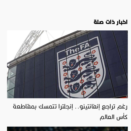
اخبار ذات صلة
رغم تراجع إنفانتينو.. إنجلترا تتمسك بمقاطعة
كأس العالم