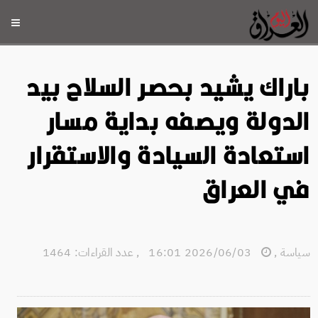
باراك يشيد بحصر السلاح بيد
الدولة ويصفه بداية مسار
استعادة السيادة والاستقرار
في العراق
سياسة
,
2026/06/03 16:01
,
عدد القراءات: 1464