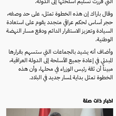
التي قررت تسليم أسلحتها إلى الدولة.
وقال باراك إن هذه الخطوة تمثل، على حد وصفه،
حجر أساس لحكم عراقي متجدد يقوم على استعادة
السيادة وتعزيز الاستقرار الدائم ودفع مسار النهضة
الوطنية.
وأضاف أنه يشيد بالجماعات التي ستسهم بقرارها
المبدئي في إعادة جميع الأسلحة إلى الدولة العراقية،
مبيناً أن ثقة رئيس الوزراء في محلها، وأن هذه
الخطوة تمثل بداية لمسار جديد في البلاد.
اخبار ذات صلة