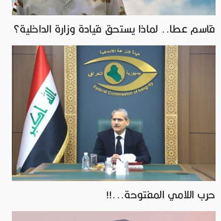
قاسم عطا.. لماذا يستحق قيادة وزارة الداخلية؟
حرب اللامي المفتوحة...!!