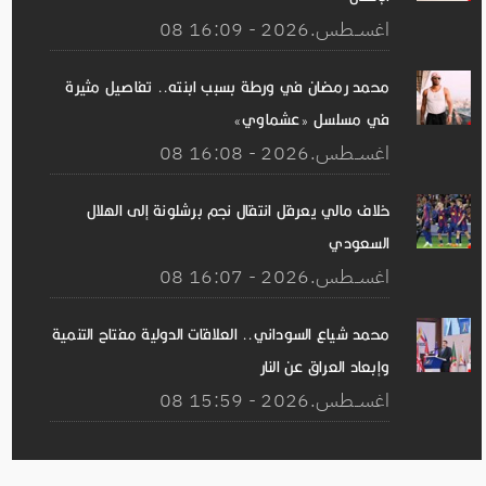
08 اغســطس.2026 - 16:09
محمد رمضان في ورطة بسبب ابنته.. تفاصيل مثيرة
في مسلسل «عشماوي»
08 اغســطس.2026 - 16:08
خلاف مالي يعرقل انتقال نجم برشلونة إلى الهلال
السعودي
08 اغســطس.2026 - 16:07
محمد شياع السوداني.. العلاقات الدولية مفتاح التنمية
وإبعاد العراق عن النار
08 اغســطس.2026 - 15:59