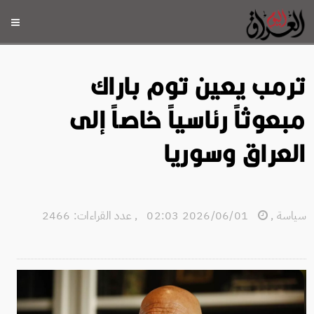
ترمب يعين توم باراك
مبعوثاً رئاسياً خاصاً إلى
العراق وسوريا
سياسة
,
2026/06/01 02:03
,
عدد القراءات: 2466