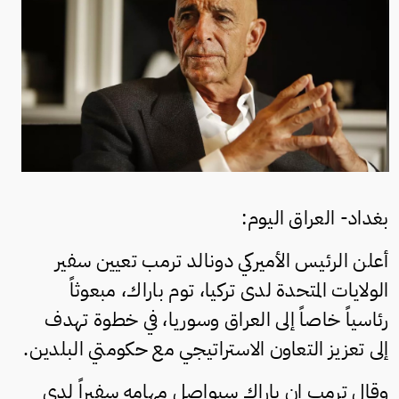
بغداد- العراق اليوم:
أعلن الرئيس الأميركي دونالد ترمب تعيين سفير
الولايات المتحدة لدى تركيا، توم باراك، مبعوثاً
رئاسياً خاصاً إلى العراق وسوريا، في خطوة تهدف
إلى تعزيز التعاون الاستراتيجي مع حكومتي البلدين.
وقال ترمب إن باراك سيواصل مهامه سفيراً لدى