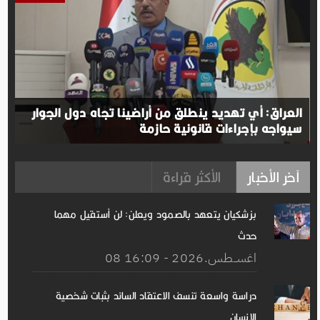
العراق: أي تهديد ينطلق من أراضينا تجاه دول الجوار
سيواجه بإجراءات قانونية حازمة
آخر الأخبار
الأكثر قراءة
بزشكيان يتعهد بالصمود ويعلن: لن أستقيل مهما
حدث
08 اغســطس.2026 - 16:09
دراسة واسعة تنسف الاعتقاد السائد بثبات شخصية
الإنسان