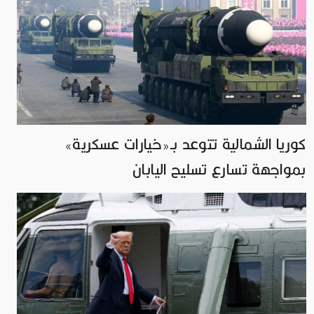
كوريا الشمالية تتوعد بـ«خيارات عسكرية»
بمواجهة تسارع تسليح اليابان