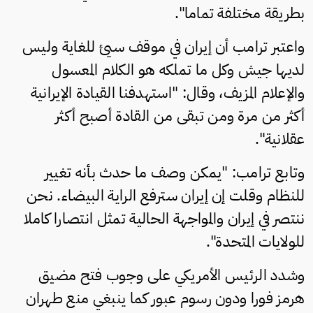
بطريقة مختلفة تماما".
واعتبر ترامب أن إيران في موقف سيئ للغاية وليس
لديها جيش وكل ما تملكه هو الكلام المعسول
والإعلام المزيف، وقال: "استهدفنا القيادة الإيرانية
أكثر من مرة ومن تبقى من القادة أصبح أكثر
عقلانية".
وتابع ترامب: "يمكن وصف ما حدث بأنه تغيير
للنظام وقلت إن إيران سترفع الراية البيضاء. نحن
ننتصر في إيران والمواجهة الحالية تمثل انتصارا كاملا
للولايات المتحدة".
وشدد الرئيس الأمريكي على وجوب فتح مضيق
هرمز فورا ودون رسوم عبور كما ينبغي منع طهران