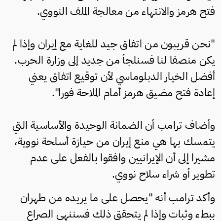
فتح هرمز والانتهاء من معالجة الملف النووي.
"نحن قريبون من اتفاق جيد للغاية مع إيران وإذا لم
يكن منصفا لنا فسنلجأ من جديد إلى وزارة الحرب.
أفضل الخيار الدبلوماسي لأن توقيع اتفاق يعني
إعادة فتح مضيق هرمز أمام الملاحة فورا".
وأضاف ترامب أن الضمانة الوحيدة والأساسية التي
يتمسك بها هي منع إيران من حيازة أسلحة نووية،
مشيرا إلى أن الإيرانيين وافقوا بالفعل على عدم
تطوير أو شراء سلاح نووي.
وأكد ترامب أنه "يحصل على ما يريده من طهران
ببطء وثبات وإذا لم يتحقق ذلك فسننهي الصراع