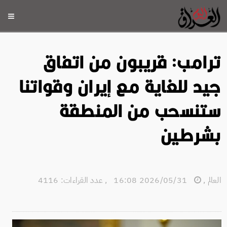
ترامب: قريبون من اتفاق
جيد للغاية مع إيران وقواتنا
ستنسحب من المنطقة
بشرطين
العالم
,
2026/05/31 16:08
,
عدد القراءات: 4116