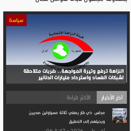
سياسة
النزاهة ترفع وتيرة المواجهة.. ضربات متلاحقة
لشبكات الفساد واسترداد مليارات الدنانير
آخر الأخبار
الأكثر قراءة
مجلس ذي قار يعفي ثلاثة مسؤولين صحيين
ويحيلهم إلى التحقيق
06 اغســطس.2026 - 3:47