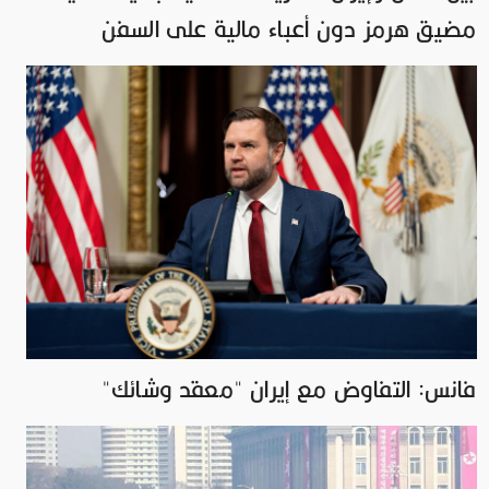
مضيق هرمز دون أعباء مالية على السفن
فانس: التفاوض مع إيران "معقد وشائك"