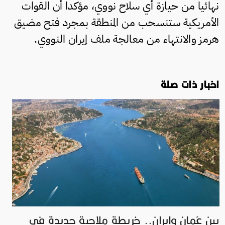
نهائيا من حيازة أي سلاح نووي، مؤكدا أن القوات
الأمريكية ستنسحب من المنطقة بمجرد فتح مضيق
هرمز والانتهاء من معالجة ملف إيران النووي.
اخبار ذات صلة
بين عُمان وإيران.. خريطة ملاحية جديدة في