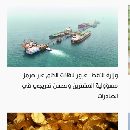
وزارة النفط: عبور ناقلات الخام عبر هرمز
مسؤولية المشترين وتحسن تدريجي في
الصادرات