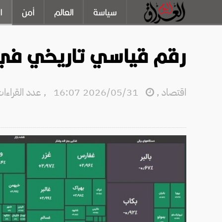
سياسة
العالم
أمن
ا
رقم قياسي تاريخي في 
اقتصاد
,
2026/05/31 16:07
,
عدد القراءات: 5