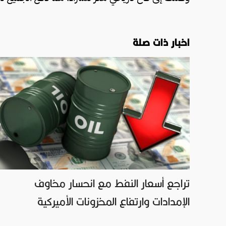
اخبار ذات صلة
تراجع أسعار النفط مع انحسار مخاوف
الإمدادات وارتفاع المخزونات الأميركية