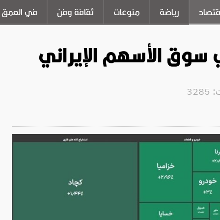
قتصاد
رياضة
منوعات
ثقافة وفن
في العمق
سوق الأسهم الإيراني
328