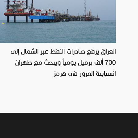
العراق يرفع صادرات النفط عبر الشمال إلى
700 ألف برميل يومياً ويبحث مع طهران
انسيابية المرور في هرمز