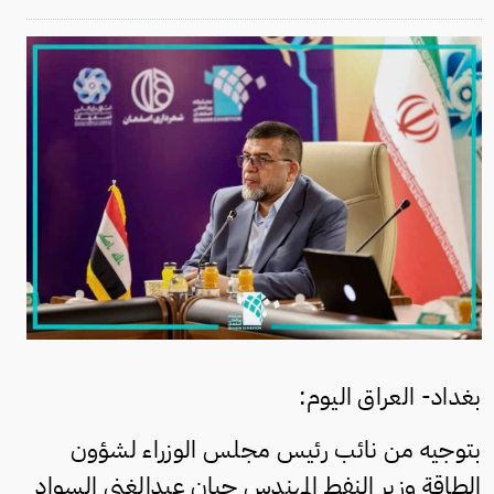
بغداد- العراق اليوم:
بتوجيه من نائب رئيس مجلس الوزراء لشؤون
الطاقة وزير النفط المهندس حيان عبدالغني السواد