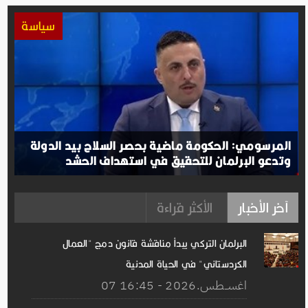
سياسة
المرسومي: الحكومة ماضية بحصر السلاح بيد الدولة
وتدعو البرلمان للتحقيق في استهداف الحشد
آخر الأخبار
الأكثر قراءة
البرلمان التركي يبدأ مناقشة قانون دمج "العمال
الكردستاني" في الحياة المدنية
07 اغســطس.2026 - 16:45