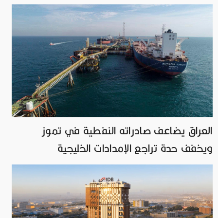
العراق يضاعف صادراته النفطية في تموز
ويخفف حدة تراجع الإمدادات الخليجية