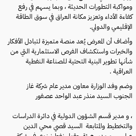
ومواكبة التطورات الحديثة ، وبما يسهم في رفع
كفاءة الأداء وتعزيز مكانة العراق في سوق الطاقة
الإقليمي والدولي.
وأضاف أن المعرض يُعد منصة متميزة لتبادل الأفكار
والخبرات واستكشاف الفرص الاستثمارية التي من
شأنها تطوير البنية التحتية للصناعة النفطية
العراقية .
وضم وفد الوزارة معاون مدير عام شركة غاز
الجنوب السيد منذر عبد الواحد عصفور
، و مدير قسم الشؤون الدولية في دائرة الدراسات
والتخطيط والمتابعة السيد قصي محي الدين
عباس ، و مدير هيئة حقول نفط نينوى في شركة