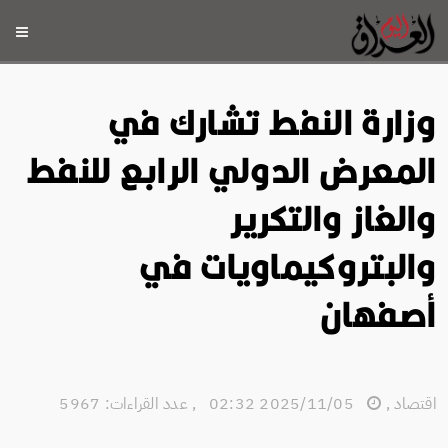
وزارة النفط تشارك في
المعرض الدولي الرابع للنفط
والغاز والتكرير
والبتروكيماويات في
أصفهان
اقتصاد
,
2025/11/05 02:32
,
عدد القراءات: 5967