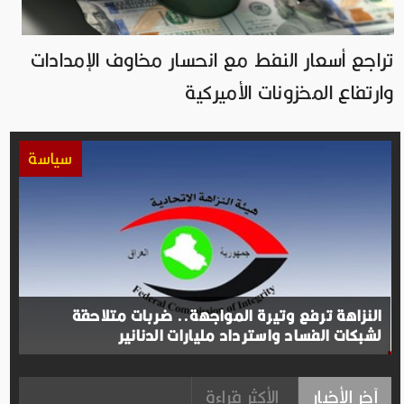
تراجع أسعار النفط مع انحسار مخاوف الإمدادات
وارتفاع المخزونات الأميركية
سياسة
النزاهة ترفع وتيرة المواجهة.. ضربات متلاحقة
لشبكات الفساد واسترداد مليارات الدنانير
آخر الأخبار
الأكثر قراءة