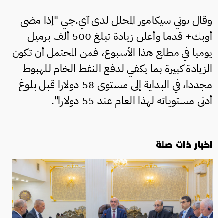
وقال توني سيكامور المحلل لدى آي.جي "إذا مضى
أوبك+ قدما وأعلن زيادة تبلغ 500 ألف برميل
يوميا في مطلع هذا الأسبوع، فمن المحتمل أن تكون
الزيادة كبيرة بما يكفي لدفع النفط الخام للهبوط
مجددا، في البداية إلى مستوى 58 دولارا قبل بلوغ
أدنى مستوياته لهذا العام عند 55 دولارا".
اخبار ذات صلة