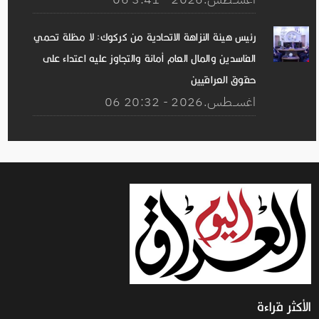
رئيس هيئة النزاهة الاتحادية من كركوك: لا مظلة تحمي
الفاسدين والمال العام أمانة والتجاوز عليه اعتداء على
حقوق العراقيين
06 اغســطس.2026 - 20:32
الأكثر قراءة