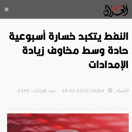
النفط يتكبد خسارة أسبوعية
حادة وسط مخاوف زيادة
الإمدادات
اقتصاد
,
2025/10/04 18:51
,
عدد القراءات: 2190