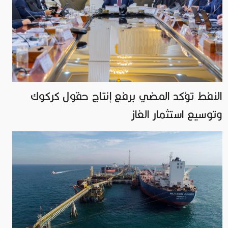
النفط تؤكد المضي برفع إنتاج حقول كركوك
وتوسيع استثمار الغاز