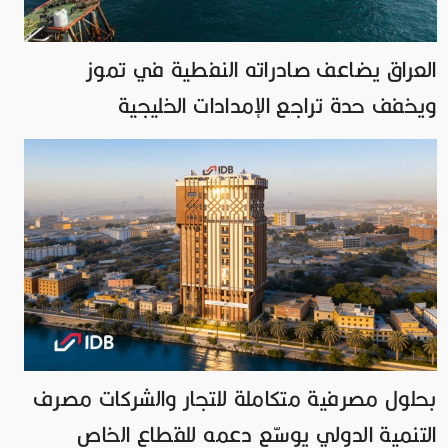
العراق يضاعف صادراته النفطية في تموز
ويخفف حدة تراجع الإمدادات الخليجية
بحلول مصرفية متكاملة للتجار والشركات مصرف
التنمية الدولي يوسّع دعمه للقطاع الخاص