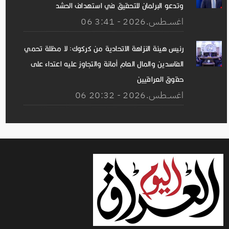
وتدعو البرلمان للتحقيق في استهداف الحشد
06 اغســطس.2026 - 3:41
رئيس هيئة النزاهة الاتحادية من كركوك: لا مظلة تحمي
الفاسدين والمال العام أمانة والتجاوز عليه اعتداء على
حقوق العراقيين
06 اغســطس.2026 - 20:32