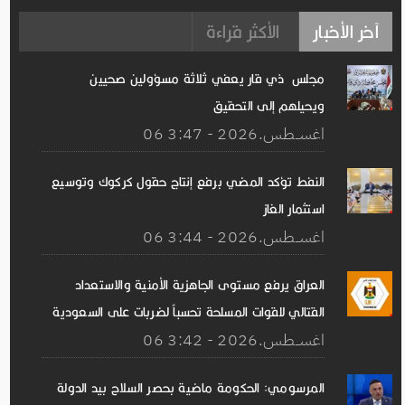
آخر الأخبار
الأكثر قراءة
مجلس ذي قار يعفي ثلاثة مسؤولين صحيين
ويحيلهم إلى التحقيق
06 اغســطس.2026 - 3:47
النفط تؤكد المضي برفع إنتاج حقول كركوك وتوسيع
استثمار الغاز
06 اغســطس.2026 - 3:44
العراق يرفع مستوى الجاهزية الأمنية والاستعداد
القتالي للقوات المسلحة تحسباً لضربات على السعودية
06 اغســطس.2026 - 3:42
المرسومي: الحكومة ماضية بحصر السلاح بيد الدولة