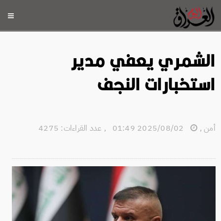
الشمري يعفي مدير
استخبارات النجف
أمن
,
2025/08/02 01:49
,
عدد القراءات: 4275