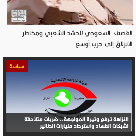
القصف السعودي للحشد الشعبي ومخاطر
الانزلاق إلى حرب أوسع
سياسة
النزاهة ترفع وتيرة المواجهة.. ضربات متلاحقة
لشبكات الفساد واسترداد مليارات الدنانير