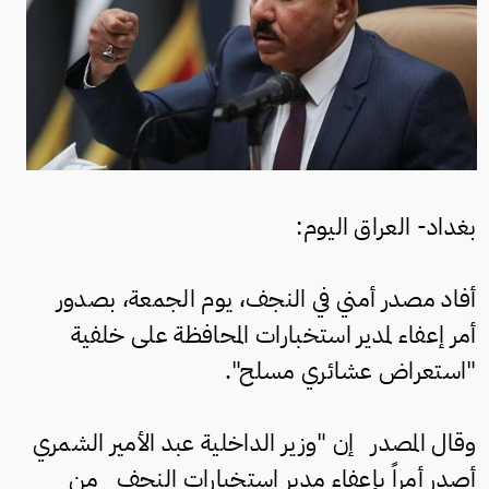
بغداد- العراق اليوم:
أفاد مصدر أمني في النجف، يوم الجمعة، بصدور
أمر إعفاء لمدير استخبارات المحافظة على خلفية
"استعراض عشائري مسلح".
وقال المصدر إن "وزير الداخلية عبد الأمير الشمري
أصدر أمراً بإعفاء مدير استخبارات النجف من