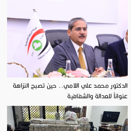
الدكتور محمد علي اللامي.. حين تصبح النزاهة
عنواناً للعدالة والشفافية