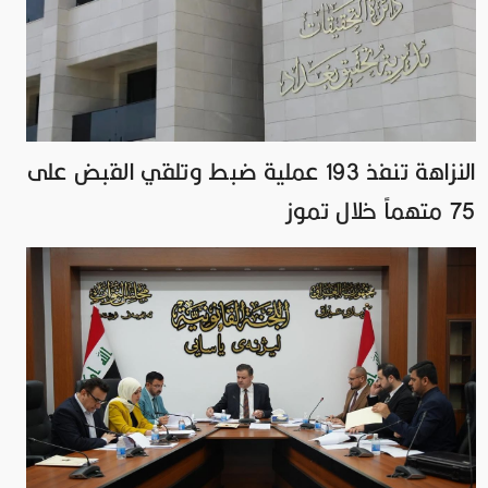
النزاهة تنفذ 193 عملية ضبط وتلقي القبض على
75 متهماً خلال تموز