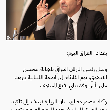
بغداد- العراق اليوم:
وصل رئيس البرلمان العراقي بالإنابة، محسن
المندلاوي، يوم الثلاثاء، إلى اصمة اللبنانية بيروت
على رأس وفد نيابي رفيع المستوى.
وأفاد مصدر مطلع، بأن الزيارة تهدف إلى تأكيد
دعم العراق للبنان في هذه المرحلة الصعبة وتقديم