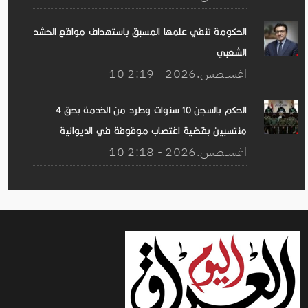
الحكومة تنفي علمها المسبق باستهداف مواقع الحشد
الشعبي
10 اغســطس.2026 - 2:19
الحكم بالسجن 10 سنوات وطرد من الخدمة بحق 4
منتسبين بقضية اغتصاب موقوفة في الديوانية
10 اغســطس.2026 - 2:18