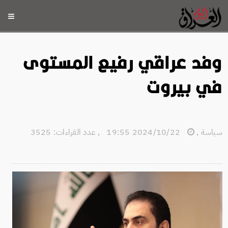
وفد عراقي رفيع المستوى
في بيروت
سياسة
,
2024/10/22 19:55
,
عدد القراءات: 3525