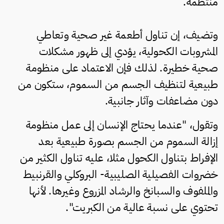
منتظمة.
وتضيف، إن تناول أطعمة غير صحية وتعاطي
المشروبات الكحولية، يؤدي إلى ظهور مشكلات
صحية خطيرة. لذلك فإن الاعتماد على منظومة
طبيعية لتنظيف الجسم من السموم، ستكون من
دون مضاعفات وآثار جانبية.
وتقول، "عندما يحتاج الإنسان إلى عمل منظومة
إزالة السموم من الجسم بصورة طبيعية بعد
الإفراط بتناول الكحول مثلا، عليه تناول الكثير من
خضروات الفصيلية الصليبية- البروكلي والقرنبيط
والملفوف والسبانخ والرشاد المزروع وغيرها. لأنها
تحتوي على نسبة عالية من الكبريت".