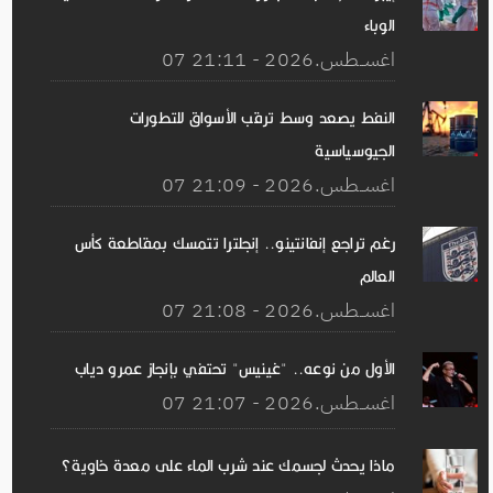
الوباء
07 اغســطس.2026 - 21:11
النفط يصعد وسط ترقب الأسواق للتطورات
الجيوسياسية
07 اغســطس.2026 - 21:09
رغم تراجع إنفانتينو.. إنجلترا تتمسك بمقاطعة كأس
العالم
07 اغســطس.2026 - 21:08
الأول من نوعه.. "غينيس" تحتفي بإنجاز عمرو دياب
07 اغســطس.2026 - 21:07
ماذا يحدث لجسمك عند شرب الماء على معدة خاوية؟