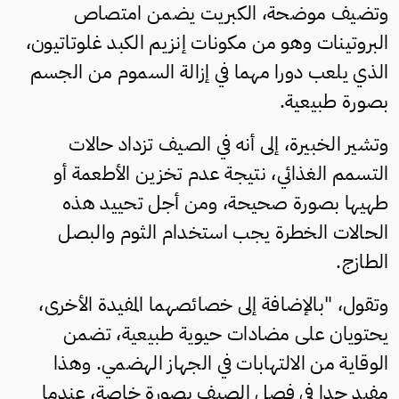
وتضيف موضحة، الكبريت يضمن امتصاص
البروتينات وهو من مكونات إنزيم الكبد غلوتاتيون،
الذي يلعب دورا مهما في إزالة السموم من الجسم
بصورة طبيعية.
وتشير الخبيرة، إلى أنه في الصيف تزداد حالات
التسمم الغذائي، نتيجة عدم تخزين الأطعمة أو
طهيها بصورة صحيحة، ومن أجل تحييد هذه
الحالات الخطرة يجب استخدام الثوم والبصل
الطازج.
وتقول، "بالإضافة إلى خصائصهما المفيدة الأخرى،
يحتويان على مضادات حيوية طبيعية، تضمن
الوقاية من الالتهابات في الجهاز الهضمي. وهذا
مفيد جدا في فصل الصيف بصورة خاصة، عندما