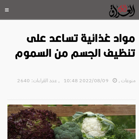
مواد غذائية تساعد على
تنظيف الجسم من السموم
منوعات
,
2022/08/09 10:48
,
عدد القراءات: 2640