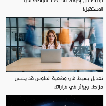
ترتيبك بين إخوتك قد يحدد أمراضك في
المستقبل!
تعديل بسيط في وضعية الجلوس قد يحسن
مزاجك ويؤثر في قراراتك