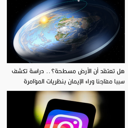
هل تعتقد أن الأرض مسطحة؟.. دراسة تكشف
سببا مفاجئا وراء الإيمان بنظريات المؤامرة