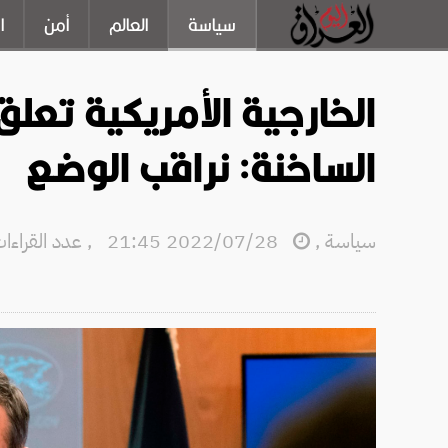
سياسة
العالم
أمن
ا
الخارجية الأمريكية تعل
الساخنة: نراقب الوضع
سياسة
,
2022/07/28 21:45
,
عدد القراءات: 3