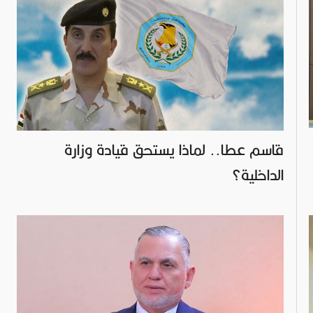
قاسم عطا.. لماذا يستحق قيادة وزارة
الداخلية؟