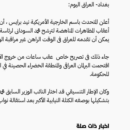
بغداد- العراق اليوم:
أعلن المتحدث باسم الخارجية الأمريكية نيد برايس ، أن 
أعقاب المظاهرات المناهضة لترشح محمد السودانى لرئاسة 
يمكن أن تقدمه للعراق فى الوقت الراهن غير مراقبة ا
جاء ذلك فى تصريح خاص عقب ساعات من خروج الآلاف
اقتحمت البرلمان العراقى والمنطقة الخضراء الحصينة في 
للحكومة.
وكان الإطار التنسيقي قد اختار النائب الوزير السابق 
بتشكيلها بوصفه الكتلة النيابية الأكبر بعد استقالة نو
اخبار ذات صلة