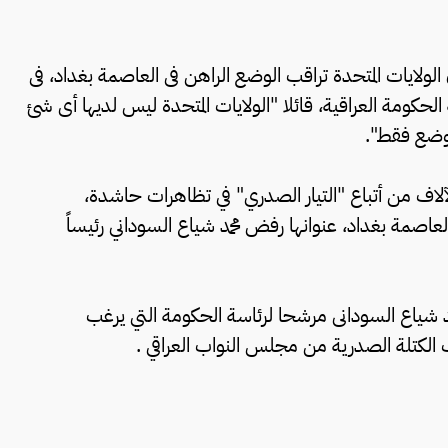
الولايات المتحدة تراقب الوضع الراهن فى العاصمة بغداد، فى
الحكومة العراقية، قائلا "الولايات المتحدة ليس لديها أى شئ
لوضع فقط".
 من أتباع "التيار الصدري" في تظاهرات حاشدة،
العاصمة بغداد، عنوانها رفض محمد شياع السوداني رئيساً
محمد شياع السودانى مرشحا لرئاسة الحكومة التي يرغب
اب الكتلة الصدرية من مجلس النواب العراقي .