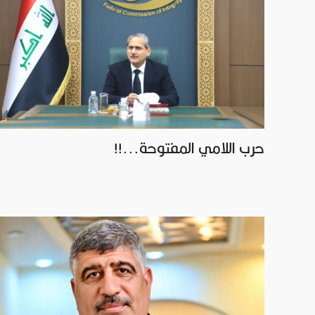
حرب اللامي المفتوحة...!!