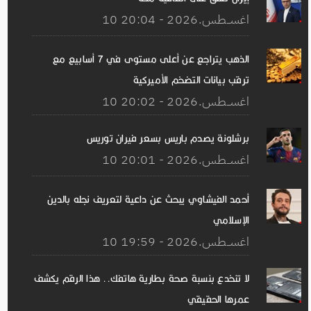
10 اغســطس.2026 - 20:04
الذهب يتراجع عن أعلى مستوى في 7 أسابيع مع
ترقب بيانات التضخم الأميركية
10 اغســطس.2026 - 20:02
برشلونة يصدم باريس بسعر فيران توريس
10 اغســطس.2026 - 20:01
أحمد الفيشاوي يبحث عن داعية لتعريف نجله بالدين
الإسلامي
10 اغســطس.2026 - 19:59
لا تنخدع بنسبة صحة بطارية هاتفك.. هذا الرقم يكشف
عمرها الحقيقي