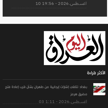
10 اغســطس.2026 - 19:56
الأكثر قراءة
بغداد تتلقى إشارات إيجابية من طهران بشأن قرب إعادة فتح
مضيق هرمز
03 اغســطس.2026 - 1:11