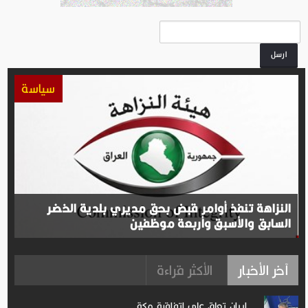
ارسل
سياسة
النزاهة تنفذ أوامر قبض بحق مديري بلدية الخضر
السابق والأسبق وأربعة موظفين
آخر الأخبار
الأكثر قراءة
إيران تعلق على اتفاقیة مكة